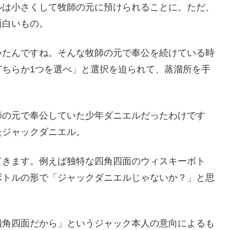
ルは小さくして牧師の元に預けられることに。ただ、
面白いもの。
いたんですね。そんな牧師の元で奉公を続けている時
どちらか1つを選べ」と選択を迫られて、蒸溜所を手
師の元で奉公していた少年ダニエルだったわけです
たジャックダニエル。
てきます。例えば独特な四角四面のウィスキーボト
ボトルの形で「ジャックダニエルじゃないか？」と思
四角四面だから」というジャック本人の意向によるも