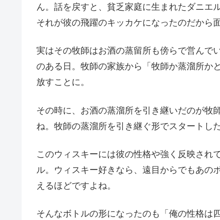
ん。話を戻すと、貧乏家庭に生まれたダニエ
それが彼の飛躍のキッカケになったのだから
実はその牧師はお酒の蒸留所も傍らで営んで
のある日。牧師の家族から「牧師か蒸溜所か
放すことに。
その時に、お酒の蒸溜所を引き継いだのが牧
ね。牧師の蒸溜所を引き継ぐ形でスタートし
このウィスキーには彼の性格や強く反映され
ル。ウィスキー好きなら、遠目からでもあの
えるほどですよね。
そんなボトルの形になったのも「俺の性格は