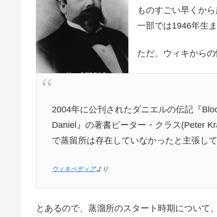
ものすごい早くから
一部では1946年生
ただ、ウィキからの
2004年に公刊されたダニエルの伝記『Blood & Whis
Daniel』の著書ピーター・クラス(Peter
で蒸留所は存在していなかったと主張し
ウィキペディア
より
とあるので、蒸溜所のスタート時期について