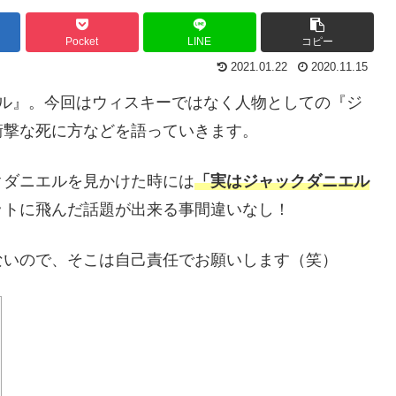
Pocket
LINE
コピー
2021.01.22
2020.11.15
エル』。今回はウィスキーではなく人物としての『ジ
衝撃な死に方などを語っていきます。
クダニエルを見かけた時には
「実はジャックダニエル
ットに飛んだ話題が出来る事間違いなし！
ないので、そこは自己責任でお願いします（笑）