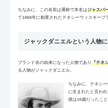
ちなみに、この名前は通称で本名は
ジャスパ
て1866年に創業されたテネシーウィスキー
ジャックダニエルという人物に
ブランド名の由来になった人物であり
『テネ
る人物がジャックダニエル。
ちなみに、テネシー
に生まれたと言われ
彼は16歳だったこ