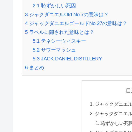
2.1
恥ずかしい死因
3
ジャクダニエルOld No.7の意味は？
4
ジャックダニエルゴールドNo.27の意味は？
5
ラベルに隠された意味とは？
5.1
テネシーウィスキー
5.2
サワーマッシュ
5.3
JACK DANIEL DISTILLERY
6
まとめ
目
ジャックダニエ
ジャックダニエ
恥ずかしい死