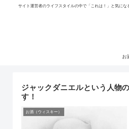
サイト運営者のライフスタイルの中で「これは！」と気にな
お
ジャックダニエルという人物の
す！
お酒（ウィスキー）