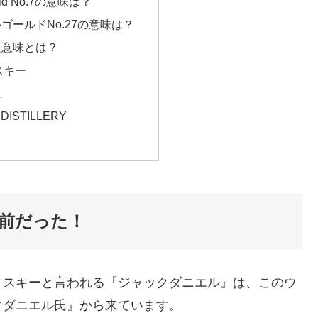
d No.7の意味は？
ゴールドNo.27の意味は？
た意味とは？
スキー
ュ
 DISTILLERY
前だった！
ィスキーと言われる『ジャックダニエル』は、このウ
クダニエル氏』から来ています。