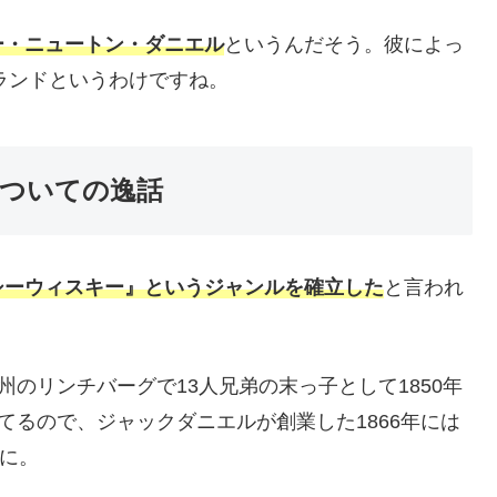
ー・ニュートン・ダニエル
というんだそう。彼によっ
ブランドというわけですね。
ついての逸話
シーウィスキー』というジャンルを確立した
と言われ
州のリンチバーグで13人兄弟の末っ子として1850年
てるので、ジャックダニエルが創業した1866年には
とに。