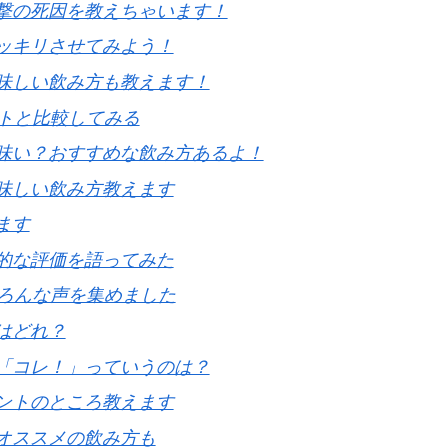
撃の死因を教えちゃいます！
ッキリさせてみよう！
味しい飲み方も教えます！
ストと比較してみる
味い？おすすめな飲み方あるよ！
味しい飲み方教えます
ます
的な評価を語ってみた
いろんな声を集めました
はどれ？
「コレ！」っていうのは？
ントのところ教えます
オススメの飲み方も