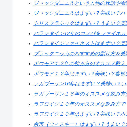
ジャックダニエルという人物の逸話や衝
ジャックダニエルはまずい？美味い？ハ
トリスクラシックはまずい？うまい？美
バランタイン12年のコスパをファイネ
バランタインファイネストはまずい？美
ブラックニッカのおすすめの割り方＆美
ボウモア１２年の飲み方のオススメ教え
ボウモア１２年はまずい？美味い？客観
ラガヴーリン16年はまずい？美味い？
ラガヴーリン１６年のオススメな飲み方
ラフロイグ１０年のオススメな飲み方で
ラフロイグ１０年はまずい？美味い？ホ
余市（ウィスキー）はまずい？うまい？