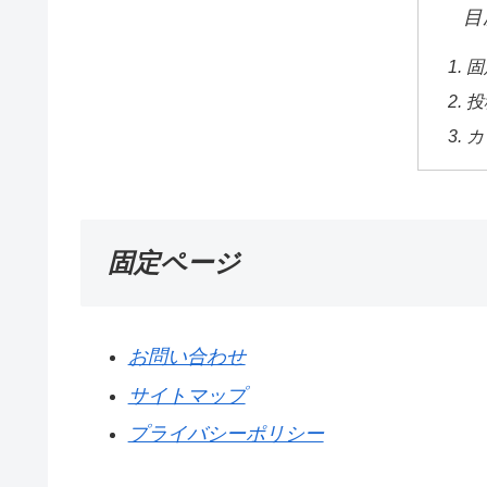
目
固
投
カ
固定ページ
お問い合わせ
サイトマップ
プライバシーポリシー