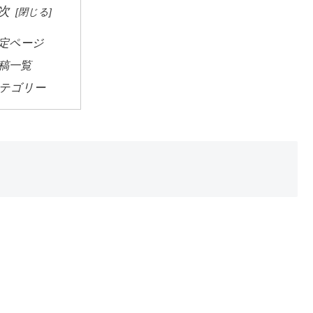
次
定ページ
稿一覧
テゴリー