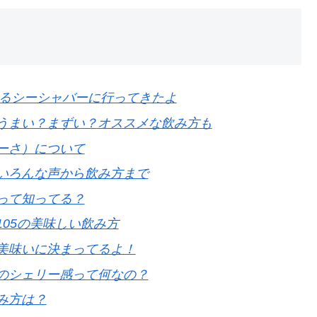
大名にあるシーシャバーに行ってきたよ
うまい？まずい？オススメな飲み方も
ーさ）について
いろんな声から飲み方まで
って知ってる？
05の美味しい飲み方
美味いに決まってるよ！
のシェリー感って何なの？
み方は？