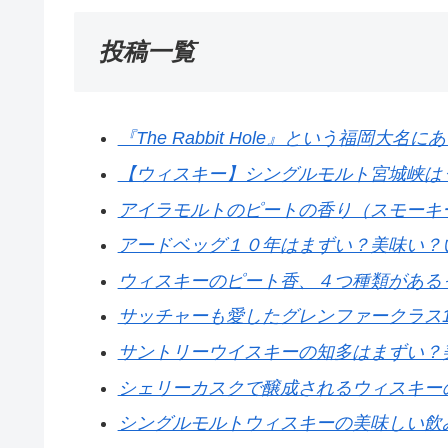
投稿一覧
『The Rabbit Hole』という福岡
【ウィスキー】シングルモルト宮城峡は
アイラモルトのピートの香り（スモーキ
アードベッグ１０年はまずい？美味い？
ウィスキーのピート香、４つ種類がある
サッチャーも愛したグレンファークラス1
サントリーウイスキーの知多はまずい？
シェリーカスクで醸成されるウィスキー
シングルモルトウィスキーの美味しい飲